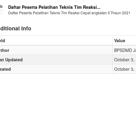
Daftar Peserta Pelatihan Teknis Tim Reaksi...
Daftar Peserta Pelatihan Teknis Tim Reaksi Cepat angkatan II Thaun 2021
ditional Info
eld
Value
thor
BPSDMD J
st Updated
October 3,
eated
October 3,