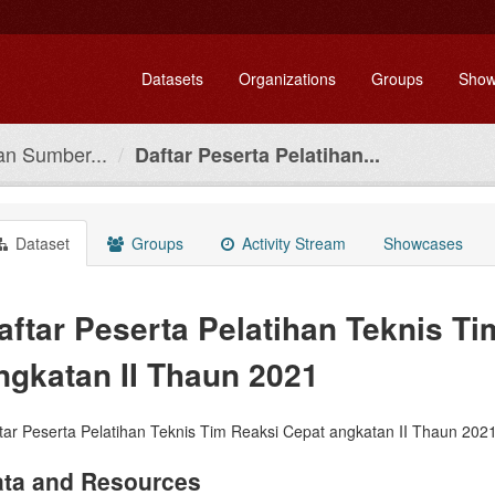
Datasets
Organizations
Groups
Show
n Sumber...
Daftar Peserta Pelatihan...
Dataset
Groups
Activity Stream
Showcases
aftar Peserta Pelatihan Teknis T
ngkatan II Thaun 2021
tar Peserta Pelatihan Teknis Tim Reaksi Cepat angkatan II Thaun 202
ta and Resources