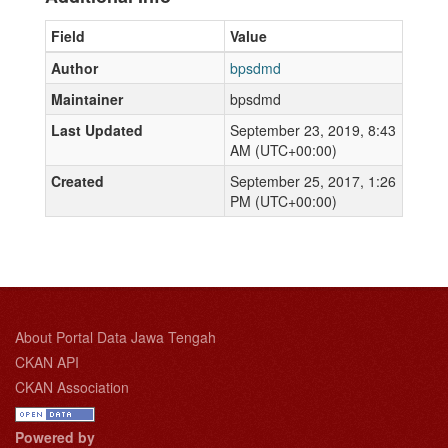
Field
Value
Author
bpsdmd
Maintainer
bpsdmd
Last Updated
September 23, 2019, 8:43
AM (UTC+00:00)
Created
September 25, 2017, 1:26
PM (UTC+00:00)
About Portal Data Jawa Tengah
CKAN API
CKAN Association
Powered by