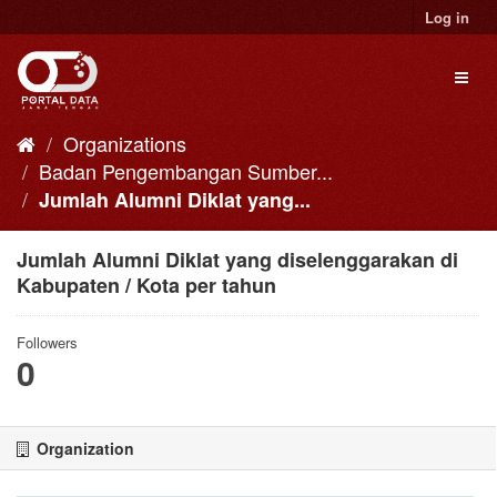
Skip
Log in
to
content
Toggl
naviga
Organizations
Badan Pengembangan Sumber...
Jumlah Alumni Diklat yang...
Jumlah Alumni Diklat yang diselenggarakan di
Kabupaten / Kota per tahun
Followers
0
Organization