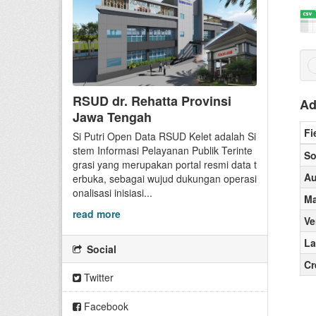
RSUD dr. Rehatta Provinsi
Ad
Jawa Tengah
Fi
Si Putri Open Data RSUD Kelet adalah Si
stem Informasi Pelayanan Publik Terinte
So
grasi yang merupakan portal resmi data t
Au
erbuka, sebagai wujud dukungan operasi
onalisasi inisiasi...
Ma
read more
Ve
La
Social
Cr
Twitter
Facebook