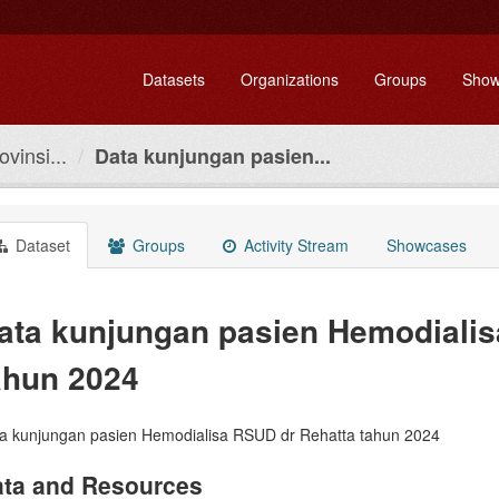
Datasets
Organizations
Groups
Show
vinsi...
Data kunjungan pasien...
Dataset
Groups
Activity Stream
Showcases
ata kunjungan pasien Hemodialis
ahun 2024
a kunjungan pasien Hemodialisa RSUD dr Rehatta tahun 2024
ta and Resources