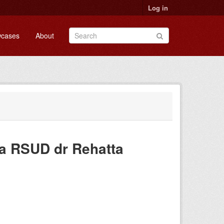
Log in
cases
About
a RSUD dr Rehatta