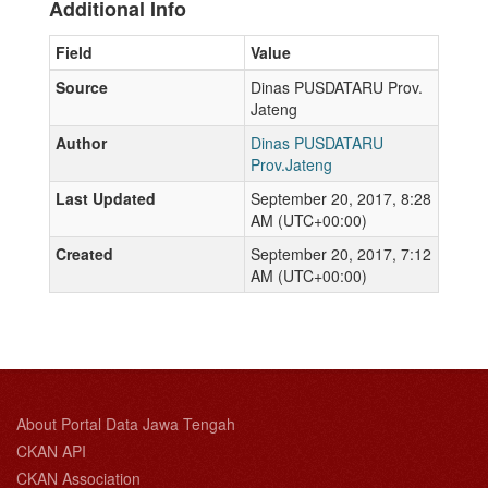
Additional Info
Field
Value
Source
Dinas PUSDATARU Prov.
Jateng
Author
Dinas PUSDATARU
Prov.Jateng
Last Updated
September 20, 2017, 8:28
AM (UTC+00:00)
Created
September 20, 2017, 7:12
AM (UTC+00:00)
About Portal Data Jawa Tengah
CKAN API
CKAN Association