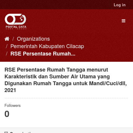
Skip
Log in
to
content
Toggl
naviga
Organizations
Pemerintah Kabupaten Cilacap
RSE Persentase Rumah...
RSE Persentase Rumah Tangga menurut
Karakteristik dan Sumber Air Utama yang
Digunakan Rumah Tangga untuk Mandi/Cuci/dll,
2021
Followers
0