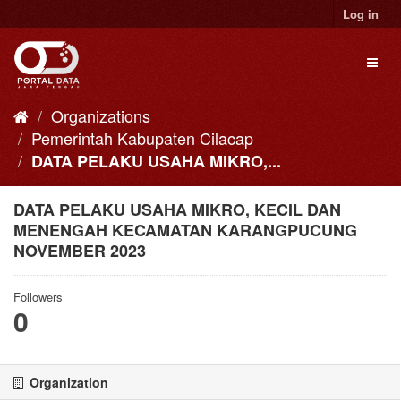
Skip
Log in
to
content
Toggl
naviga
Organizations
Pemerintah Kabupaten Cilacap
DATA PELAKU USAHA MIKRO,...
DATA PELAKU USAHA MIKRO, KECIL DAN
MENENGAH KECAMATAN KARANGPUCUNG
NOVEMBER 2023
Followers
0
Organization