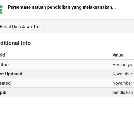
Persentase satuan pendidikan yang melaksanakan...
Portal Data Jawa Te...
ditional Info
eld
Value
thor
Hernantyo
st Updated
November 3
eated
November 3
pik
pendidikan