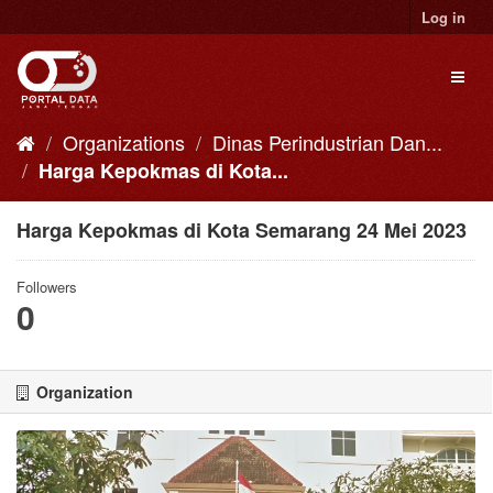
Skip
Log in
to
content
Toggl
naviga
Organizations
Dinas Perindustrian Dan...
Harga Kepokmas di Kota...
Harga Kepokmas di Kota Semarang 24 Mei 2023
Followers
0
Organization