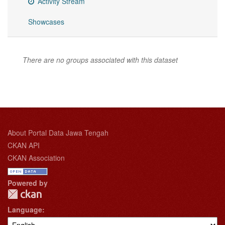
Activity Stream
Showcases
There are no groups associated with this dataset
About Portal Data Jawa Tengah
CKAN API
CKAN Association
Powered by
Language