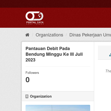
Skip
to
content
Organizations
Dinas Pekerjaan Um
Pantauan Debit Pada
Bendung Minggu Ke III Juli
2023
The
Followers
0
Organization