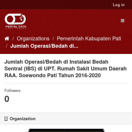
Skip
Log in
to
content
Toggl
naviga
Organizations
Pemerintah Kabupaten Pati
Jumlah Operasi/Bedah di...
Jumlah Operasi/Bedah di Instalasi Bedah
Sentral (IBS) di UPT. Rumah Sakit Umum Daerah
RAA. Soewondo Pati Tahun 2016-2020
Followers
0
Organization