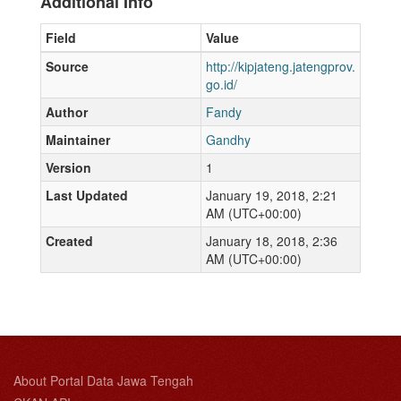
Additional Info
Field
Value
Source
http://kipjateng.jatengprov.
go.id/
Author
Fandy
Maintainer
Gandhy
Version
1
Last Updated
January 19, 2018, 2:21
AM (UTC+00:00)
Created
January 18, 2018, 2:36
AM (UTC+00:00)
About Portal Data Jawa Tengah