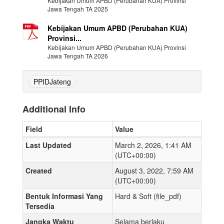
Kebijakan Umum APBD (Perubahan KUA) Provinsi
Jawa Tengah TA 2025
Kebijakan Umum APBD (Perubahan KUA)
Provinsi...
Kebijakan Umum APBD (Perubahan KUA) Provinsi
Jawa Tengah TA 2026
PPIDJateng
Additional Info
Field
Value
Last Updated
March 2, 2026, 1:41 AM
(UTC+00:00)
Created
August 3, 2022, 7:59 AM
(UTC+00:00)
Bentuk Informasi Yang
Hard & Soft (file_pdf)
Tersedia
Jangka Waktu
Selama berlaku