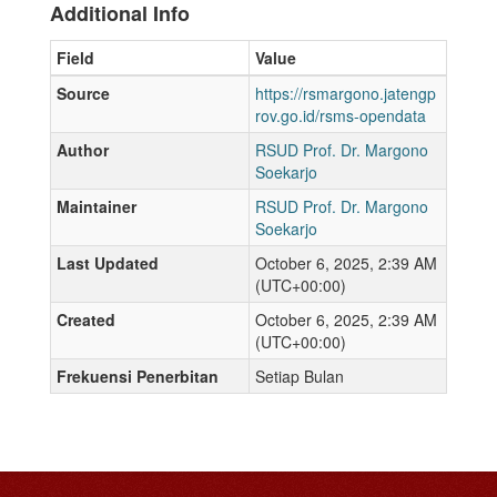
Additional Info
Field
Value
Source
https://rsmargono.jatengp
rov.go.id/rsms-opendata
Author
RSUD Prof. Dr. Margono
Soekarjo
Maintainer
RSUD Prof. Dr. Margono
Soekarjo
Last Updated
October 6, 2025, 2:39 AM
(UTC+00:00)
Created
October 6, 2025, 2:39 AM
(UTC+00:00)
Frekuensi Penerbitan
Setiap Bulan