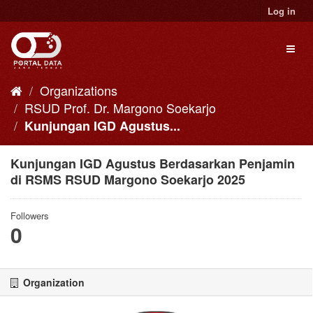
Skip
Log in
to
content
Toggl
naviga
Organizations
RSUD Prof. Dr. Margono Soekarjo
Kunjungan IGD Agustus...
Kunjungan IGD Agustus Berdasarkan Penjamin
di RSMS RSUD Margono Soekarjo 2025
Followers
0
Organization