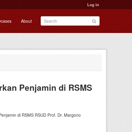
Log in
cases
About
rkan Penjamin di RSMS
n Penjamin di RSMS RSUD Prof. Dr. Margono