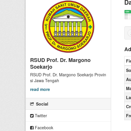
Da
Ad
RSUD Prof. Dr. Margono
Fi
Soekarjo
So
RSUD Prof. Dr. Margono Soekarjo Provin
Au
si Jawa Tengah
Ma
read more
La
Social
Cr
Twitter
Fr
Facebook