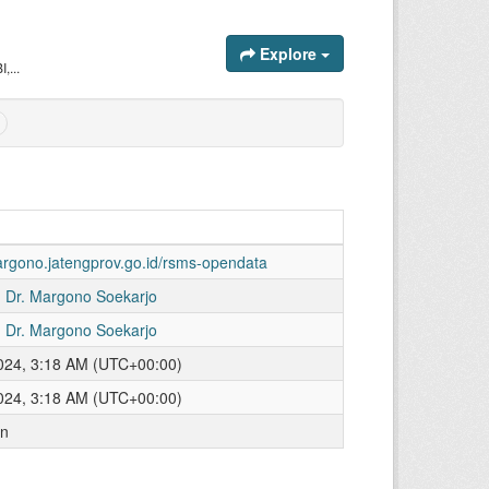
Explore
,...
margono.jatengprov.go.id/rsms-opendata
 Dr. Margono Soekarjo
 Dr. Margono Soekarjo
024, 3:18 AM (UTC+00:00)
024, 3:18 AM (UTC+00:00)
an