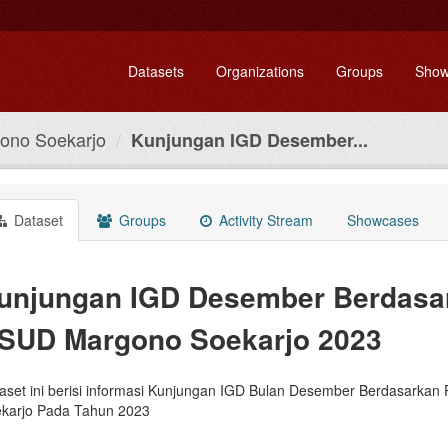
Datasets
Organizations
Groups
Show
ono Soekarjo
Kunjungan IGD Desember...
Dataset
Groups
Activity Stream
Showcases
unjungan IGD Desember Berdasa
SUD Margono Soekarjo 2023
aset ini berisi informasi Kunjungan IGD Bulan Desember Berdasarka
karjo Pada Tahun 2023