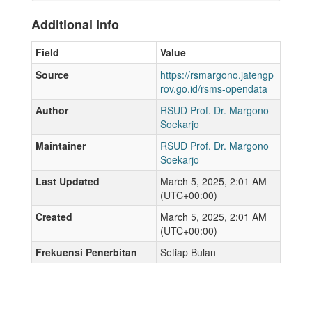
Additional Info
Field
Value
Source
https://rsmargono.jatengp
rov.go.id/rsms-opendata
Author
RSUD Prof. Dr. Margono
Soekarjo
Maintainer
RSUD Prof. Dr. Margono
Soekarjo
Last Updated
March 5, 2025, 2:01 AM
(UTC+00:00)
Created
March 5, 2025, 2:01 AM
(UTC+00:00)
Frekuensi Penerbitan
Setiap Bulan