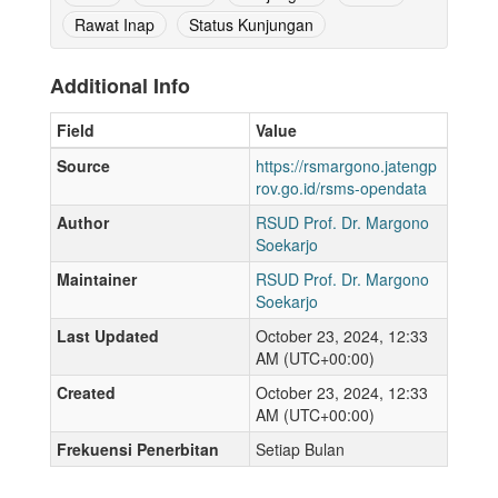
Rawat Inap
Status Kunjungan
Additional Info
Field
Value
Source
https://rsmargono.jatengp
rov.go.id/rsms-opendata
Author
RSUD Prof. Dr. Margono
Soekarjo
Maintainer
RSUD Prof. Dr. Margono
Soekarjo
Last Updated
October 23, 2024, 12:33
AM (UTC+00:00)
Created
October 23, 2024, 12:33
AM (UTC+00:00)
Frekuensi Penerbitan
Setiap Bulan