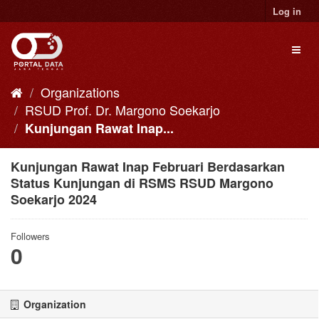
Skip
Log in
to
content
Toggl
naviga
Organizations
RSUD Prof. Dr. Margono Soekarjo
Kunjungan Rawat Inap...
Kunjungan Rawat Inap Februari Berdasarkan
Status Kunjungan di RSMS RSUD Margono
Soekarjo 2024
Followers
0
Organization