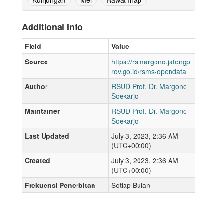
Kunjungan
Mei
Rawat Inap
Additional Info
Field
Value
Source
https://rsmargono.jatengp
rov.go.id/rsms-opendata
Author
RSUD Prof. Dr. Margono
Soekarjo
Maintainer
RSUD Prof. Dr. Margono
Soekarjo
Last Updated
July 3, 2023, 2:36 AM
(UTC+00:00)
Created
July 3, 2023, 2:36 AM
(UTC+00:00)
Frekuensi Penerbitan
Setiap Bulan