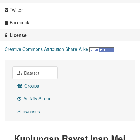
Twitter
Facebook
License
Creative Commons Attribution Share-Alike
Dataset
Groups
Activity Stream
Showcases
Kunjungan Rawat Inap Mei