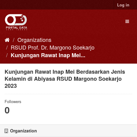
Skip
Log in
to
content
Toggl
naviga
Organizations
RSUD Prof. Dr. Margono Soekarjo
Kunjungan Rawat Inap Mei...
Kunjungan Rawat Inap Mei Berdasarkan Jenis
Kelamin di Abiyasa RSUD Margono Soekarjo
2023
Followers
0
Organization