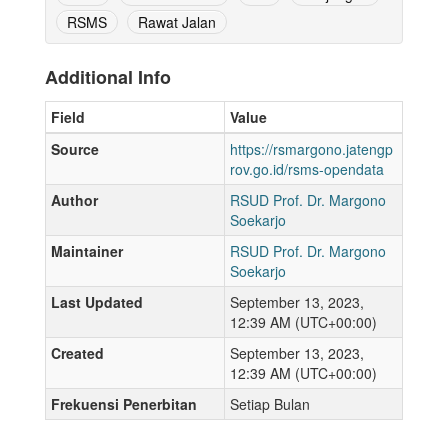
RSMS
Rawat Jalan
Additional Info
Field
Value
Source
https://rsmargono.jatengp
rov.go.id/rsms-opendata
Author
RSUD Prof. Dr. Margono
Soekarjo
Maintainer
RSUD Prof. Dr. Margono
Soekarjo
Last Updated
September 13, 2023,
12:39 AM (UTC+00:00)
Created
September 13, 2023,
12:39 AM (UTC+00:00)
Frekuensi Penerbitan
Setiap Bulan