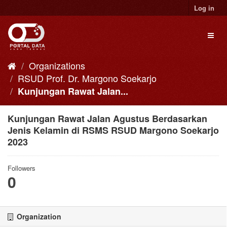
Skip
Log in
to
content
Toggl
naviga
Organizations
RSUD Prof. Dr. Margono Soekarjo
Kunjungan Rawat Jalan...
Kunjungan Rawat Jalan Agustus Berdasarkan
Jenis Kelamin di RSMS RSUD Margono Soekarjo
2023
Followers
0
Organization