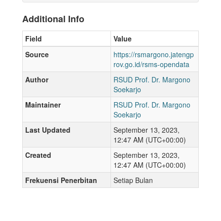
Additional Info
Field
Value
Source
https://rsmargono.jatengp
rov.go.id/rsms-opendata
Author
RSUD Prof. Dr. Margono
Soekarjo
Maintainer
RSUD Prof. Dr. Margono
Soekarjo
Last Updated
September 13, 2023,
12:47 AM (UTC+00:00)
Created
September 13, 2023,
12:47 AM (UTC+00:00)
Frekuensi Penerbitan
Setiap Bulan