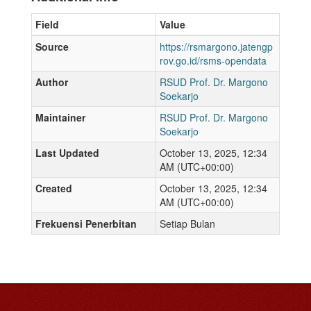
Field
Value
Source
https://rsmargono.jatengp
rov.go.id/rsms-opendata
Author
RSUD Prof. Dr. Margono
Soekarjo
Maintainer
RSUD Prof. Dr. Margono
Soekarjo
Last Updated
October 13, 2025, 12:34
AM (UTC+00:00)
Created
October 13, 2025, 12:34
AM (UTC+00:00)
Frekuensi Penerbitan
Setiap Bulan