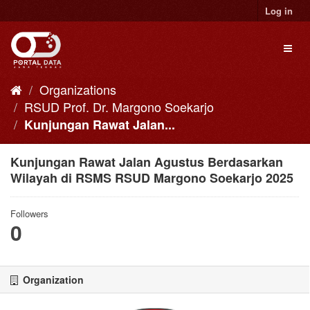
Skip
Log in
to
content
Toggl
naviga
Organizations
RSUD Prof. Dr. Margono Soekarjo
Kunjungan Rawat Jalan...
Kunjungan Rawat Jalan Agustus Berdasarkan
Wilayah di RSMS RSUD Margono Soekarjo 2025
Followers
0
Organization