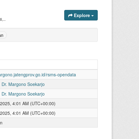
Explore
,...
an
margono.jatengprov.go.id/rsms-opendata
 Dr. Margono Soekarjo
 Dr. Margono Soekarjo
 2025, 4:01 AM (UTC+00:00)
 2025, 4:01 AM (UTC+00:00)
an