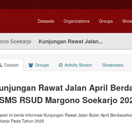
Datasets
Organizations
Groups
Show
ono Soekarjo
Kunjungan Rawat Jalan...
Dataset
Groups
Activity Stream
Showcases
unjungan Rawat Jalan April Berd
SMS RSUD Margono Soekarjo 20
aset ini berisi informasi Kunjungan Rawat Jalan Bulan April Berdasa
karjo Pada Tahun 2025