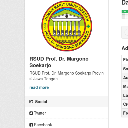
Da
Ad
RSUD Prof. Dr. Margono
Fi
Soekarjo
So
RSUD Prof. Dr. Margono Soekarjo Provin
Au
si Jawa Tengah
Ma
read more
La
Social
Cr
Twitter
Fr
Facebook