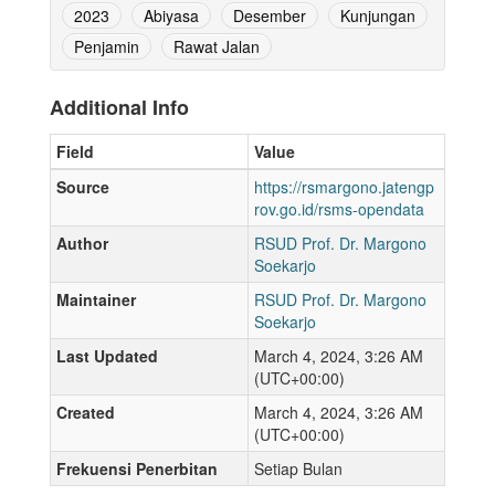
2023
Abiyasa
Desember
Kunjungan
Penjamin
Rawat Jalan
Additional Info
Field
Value
Source
https://rsmargono.jatengp
rov.go.id/rsms-opendata
Author
RSUD Prof. Dr. Margono
Soekarjo
Maintainer
RSUD Prof. Dr. Margono
Soekarjo
Last Updated
March 4, 2024, 3:26 AM
(UTC+00:00)
Created
March 4, 2024, 3:26 AM
(UTC+00:00)
Frekuensi Penerbitan
Setiap Bulan