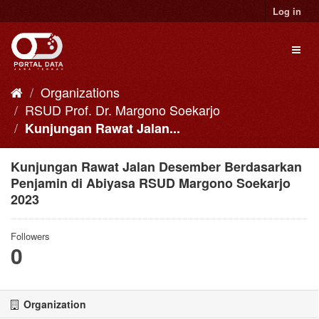
Skip
Log in
to
content
Toggl
naviga
Organizations
RSUD Prof. Dr. Margono Soekarjo
Kunjungan Rawat Jalan...
Kunjungan Rawat Jalan Desember Berdasarkan
Penjamin di Abiyasa RSUD Margono Soekarjo
2023
Followers
0
Organization