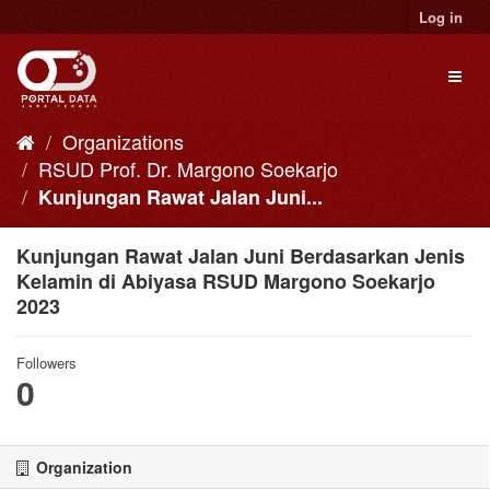
Skip
Log in
to
content
Toggl
naviga
Organizations
RSUD Prof. Dr. Margono Soekarjo
Kunjungan Rawat Jalan Juni...
Kunjungan Rawat Jalan Juni Berdasarkan Jenis
Kelamin di Abiyasa RSUD Margono Soekarjo
2023
Followers
0
Organization