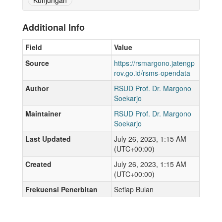
Kunjungan
Additional Info
Field
Value
Source
https://rsmargono.jatengp
rov.go.id/rsms-opendata
Author
RSUD Prof. Dr. Margono
Soekarjo
Maintainer
RSUD Prof. Dr. Margono
Soekarjo
Last Updated
July 26, 2023, 1:15 AM
(UTC+00:00)
Created
July 26, 2023, 1:15 AM
(UTC+00:00)
Frekuensi Penerbitan
Setiap Bulan