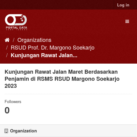
Skip
Log in
to
content
Toggl
naviga
Organizations
RSUD Prof. Dr. Margono Soekarjo
Kunjungan Rawat Jalan...
Kunjungan Rawat Jalan Maret Berdasarkan
Penjamin di RSMS RSUD Margono Soekarjo
2023
Followers
0
Organization