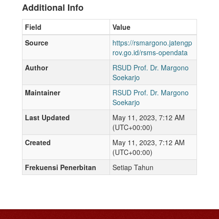
Additional Info
Field
Value
Source
https://rsmargono.jatengp
rov.go.id/rsms-opendata
Author
RSUD Prof. Dr. Margono
Soekarjo
Maintainer
RSUD Prof. Dr. Margono
Soekarjo
Last Updated
May 11, 2023, 7:12 AM
(UTC+00:00)
Created
May 11, 2023, 7:12 AM
(UTC+00:00)
Frekuensi Penerbitan
Setiap Tahun