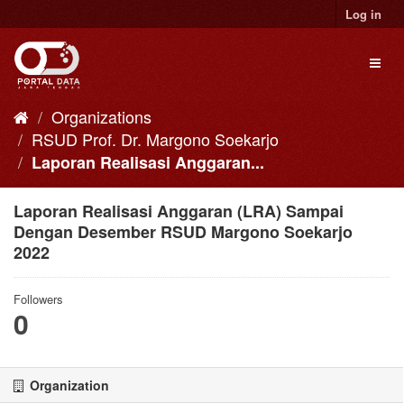
Skip
Log in
to
content
Toggl
naviga
Organizations
RSUD Prof. Dr. Margono Soekarjo
Laporan Realisasi Anggaran...
Laporan Realisasi Anggaran (LRA) Sampai
Dengan Desember RSUD Margono Soekarjo
2022
Followers
0
Organization