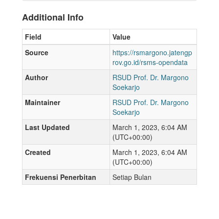
Additional Info
Field
Value
Source
https://rsmargono.jatengp
rov.go.id/rsms-opendata
Author
RSUD Prof. Dr. Margono
Soekarjo
Maintainer
RSUD Prof. Dr. Margono
Soekarjo
Last Updated
March 1, 2023, 6:04 AM
(UTC+00:00)
Created
March 1, 2023, 6:04 AM
(UTC+00:00)
Frekuensi Penerbitan
Setiap Bulan