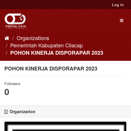
Skip
Log in
to
content
Toggl
naviga
Organizations
Pemerintah Kabupaten Cilacap
POHON KINERJA DISPORAPAR 2023
POHON KINERJA DISPORAPAR 2023
Followers
0
Organization