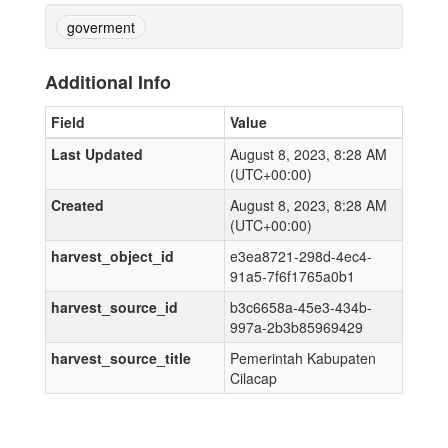
goverment
Additional Info
Field
Value
Last Updated
August 8, 2023, 8:28 AM
(UTC+00:00)
Created
August 8, 2023, 8:28 AM
(UTC+00:00)
harvest_object_id
e3ea8721-298d-4ec4-
91a5-7f6f1765a0b1
harvest_source_id
b3c6658a-45e3-434b-
997a-2b3b85969429
harvest_source_title
Pemerintah Kabupaten
Cilacap