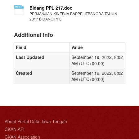
Bidang PPL 217.doc
PERJANJIAN KINERJA BAPPELITBANGDA TAHUN
2017 BIDANG PPL
Additional Info
Field
Value
Last Updated
September 19, 2022, 8:02
AM (UTC+00:00)
Created
September 19, 2022, 8:02
AM (UTC+00:00)
About Portal Data Jawa Tengah
CKAN API
CKAN Association