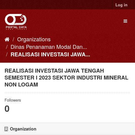
Skip
Log in
to
content
Toggl
naviga
Organizations
Dinas Penanaman Modal Dan...
REALISASI INVESTASI JAWA...
REALISASI INVESTASI JAWA TENGAH
SEMESTER I 2023 SEKTOR INDUSTRI MINERAL
NON LOGAM
Followers
0
Organization