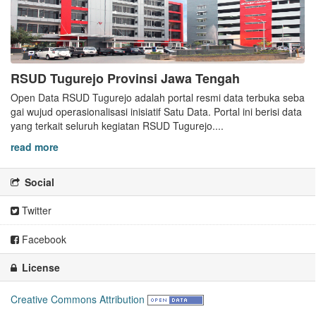
RSUD Tugurejo Provinsi Jawa Tengah
Open Data RSUD Tugurejo adalah portal resmi data terbuka seba
gai wujud operasionalisasi inisiatif Satu Data. Portal ini berisi data
yang terkait seluruh kegiatan RSUD Tugurejo....
read more
Social
Twitter
Facebook
License
Creative Commons Attribution