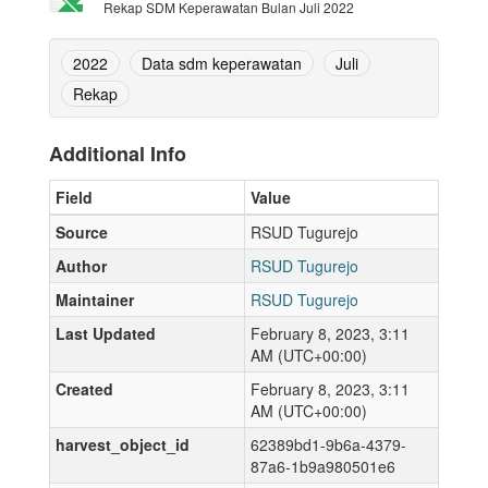
Rekap SDM Keperawatan Bulan Juli 2022
2022
Data sdm keperawatan
Juli
Rekap
Additional Info
Field
Value
Source
RSUD Tugurejo
Author
RSUD Tugurejo
Maintainer
RSUD Tugurejo
Last Updated
February 8, 2023, 3:11
AM (UTC+00:00)
Created
February 8, 2023, 3:11
AM (UTC+00:00)
harvest_object_id
62389bd1-9b6a-4379-
87a6-1b9a980501e6