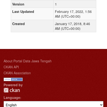
Version
1
Last Updated
February 17, 2022, 1:56
AM (UTC+00:00)
Created
January 17, 2018, 8:46
AM (UTC+00:00)
About Portal Data Jawa Tengah
CKAN API
CKAN Association
Powered by
Language