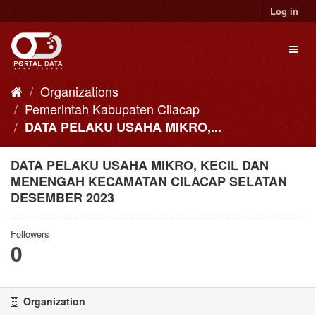
Skip
Log in
to
content
Toggl
naviga
Organizations
Pemerintah Kabupaten Cilacap
DATA PELAKU USAHA MIKRO,...
DATA PELAKU USAHA MIKRO, KECIL DAN
MENENGAH KECAMATAN CILACAP SELATAN
DESEMBER 2023
Followers
0
Organization