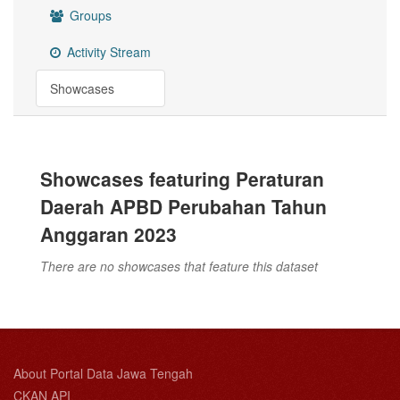
Groups
Activity Stream
Showcases
Showcases featuring Peraturan
Daerah APBD Perubahan Tahun
Anggaran 2023
There are no showcases that feature this dataset
About Portal Data Jawa Tengah
CKAN API