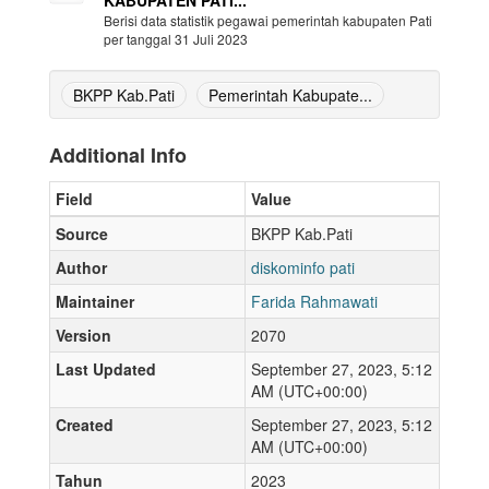
KABUPATEN PATI...
Berisi data statistik pegawai pemerintah kabupaten Pati
per tanggal 31 Juli 2023
BKPP Kab.Pati
Pemerintah Kabupate...
Additional Info
Field
Value
Source
BKPP Kab.Pati
Author
diskominfo pati
Maintainer
Farida Rahmawati
Version
2070
Last Updated
September 27, 2023, 5:12
AM (UTC+00:00)
Created
September 27, 2023, 5:12
AM (UTC+00:00)
Tahun
2023