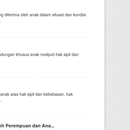
iterima oleh anak dalam situasi dan kondisi
.
ngan khusus anak meliputi hak sipil dan
k atas hak sipil dan kebebasan, hak
..
eh Perempuan dan Ana...