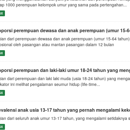
iap 1000 perempuan kelompok umur yang sama pada pertengahan...
SX
oporsi perempuan dewasa dan anak perempuan (umur 15-64 
ian dari perempuan dewasa dan anak perempuan (umur 15-64 tahun) y
sional oleh pasangan atau mantan pasangan dalam 12 bulan
SX
oporsi perempuan dan laki-laki umur 18-24 tahun yang meng
ian dari perempuan dan laki laki muda (usia 18-24 tahun) yang meng
ikator ini melihat pengalaman seumur hidup (life-time...
SX
evalensi anak usia 13-17 tahun yang pernah mengalami keke
ian dari seluruh anak umur 13-17 tahun, yang mengalami setidaknya 
SX