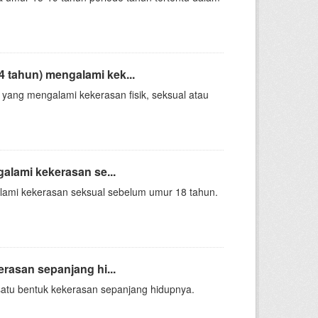
tahun) mengalami kek...
ang mengalami kekerasan fisik, seksual atau
alami kekerasan se...
alami kekerasan seksual sebelum umur 18 tahun.
rasan sepanjang hi...
satu bentuk kekerasan sepanjang hidupnya.