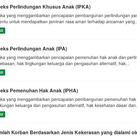
deks Perlindungan Khusus Anak (IPKA)
ka yang menggambarkan pencapaian pembangunan perlindungan yang d
tentu untuk mendapatkan jaminan rasa aman terhadap ancaman yang..
SX
deks Perlindungan Anak (IPA)
ka yang menggambarkan pencapaian pemenuhan hak anak dan perlindu
ebasan, hak lingkungan keluarga dan pengasuhan alternatif, hak...
SX
deks Pemenuhan Hak Anak (IPHA)
ka yang menggambarkan pencapaian pembangunan pemenuhan hak ana
gkungan keluarga dan pengasuhan alternatif, hak kesehatan dasar dan.
SX
mlah Korban Berdasarkan Jenis Kekerasan yang dialami ol