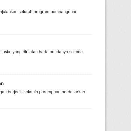
njalankan seluruh program pembangunan
usia, yang diri atau harta bendanya selama
an
ah berjenis kelamin perempuan berdasarkan