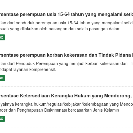
rsentase perempuan usia 15-64 tahun yang mengalami setid
ian dari penduduk perempuan usia 15-64 tahun yang mengalami setida
sual) yang dilakukan oleh pasangan dan selain pasangan dalam...
SX
rsentase perempuan korban kekerasan dan Tindak Pidana 
ian dari Penduduk Perempuan yang menjadi korban kekerasan dan T
dapat layanan komprehensif.
SX
rsentase Ketersediaan Kerangka Hukum yang Mendorong, 
yaknya kerangka hukum/regulasi/kebijakan/kelembagaan yang Mend
der dan Penghapusan Diskriminasi berdasarkan Jenis Kelamin
SX