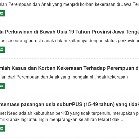
lah Perempuan dan Anak yang menjadi korban kekerasan di Jawa Te
SX
ta Perkawinan di Bawah Usia 19 Tahun Provinsi Jawa Teng
tus seseorang berusia anak dalam kaitannya dengan status perkawina
SX
mlah Kasus dan Korban Kekerasan Terhadap Perempuan 
ian dari Perempuan dan Anak yang mengalami tindak kekerasan
SX
rsentase pasangan usia subur/PUS (15-49 tahun) yang tidak 
et Need adalah kebutuhan ber-KB yang tidak terpenuhi, merupakan p
iliki anak lagi atau ingin menjarangkan kelahiran tetapi tidak...
SX