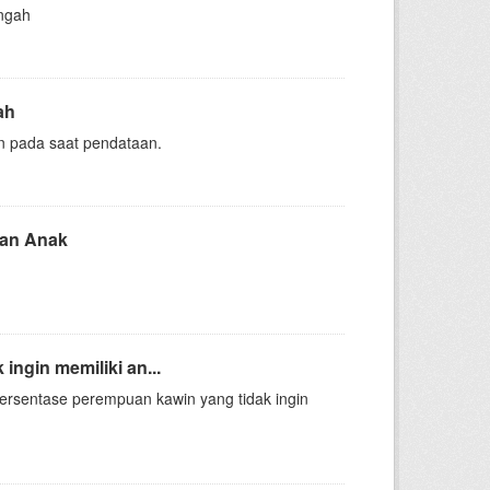
ngah
ah
n pada saat pendataan.
dan Anak
ingin memiliki an...
ersentase perempuan kawin yang tidak ingin