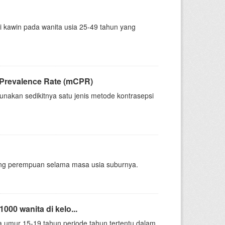
 kawin pada wanita usia 25-49 tahun yang
 Prevalence Rate (mCPR)
nakan sedikitnya satu jenis metode kontrasepsi
ang perempuan selama masa usia suburnya.
00 wanita di kelo...
umur 15-19 tahun periode tahun tertentu dalam