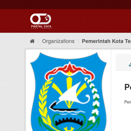
Skip
to
content
Organizations
Pemerintah Kota Te
P
Pem