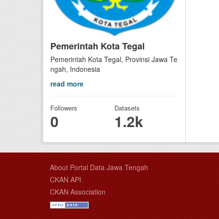
Pemerintah Kota Tegal
Pemerintah Kota Tegal, Provinsi Jawa Te
ngah, Indonesia
read more
Followers
Datasets
0
1.2k
About Portal Data Jawa Tengah
CKAN API
CKAN Association