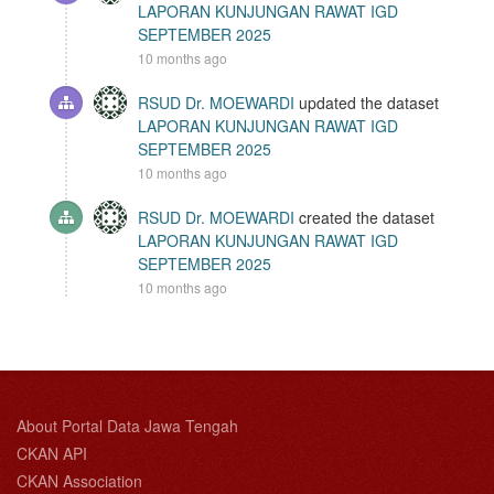
LAPORAN KUNJUNGAN RAWAT IGD
SEPTEMBER 2025
10 months ago
RSUD Dr. MOEWARDI
updated the dataset
LAPORAN KUNJUNGAN RAWAT IGD
SEPTEMBER 2025
10 months ago
RSUD Dr. MOEWARDI
created the dataset
LAPORAN KUNJUNGAN RAWAT IGD
SEPTEMBER 2025
10 months ago
About Portal Data Jawa Tengah
CKAN API
CKAN Association