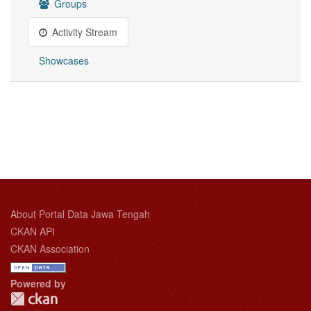
Groups
Activity Stream
Showcases
About Portal Data Jawa Tengah
CKAN API
CKAN Association
Powered by