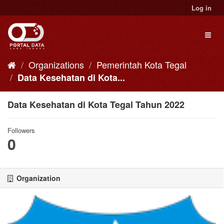
Skip
Log in
to
content
Toggl
naviga
Organizations
Pemerintah Kota Tegal
Data Kesehatan di Kota...
Data Kesehatan di Kota Tegal Tahun 2022
Followers
0
Organization