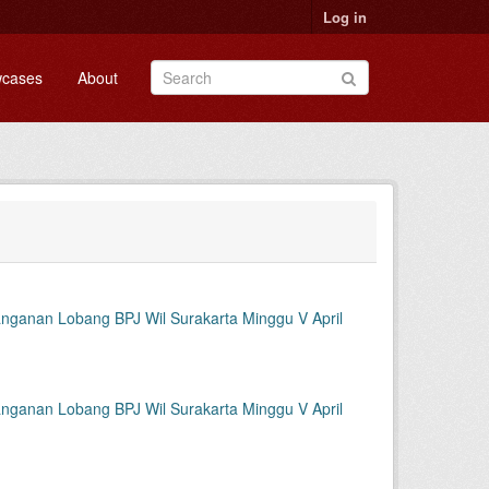
Log in
cases
About
nganan Lobang BPJ Wil Surakarta Minggu V April
nganan Lobang BPJ Wil Surakarta Minggu V April