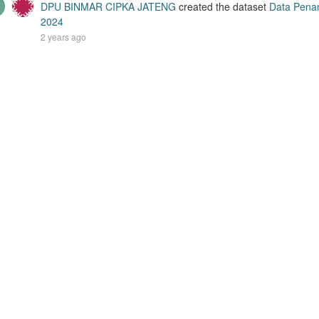
DPU BINMAR CIPKA JATENG
created the dataset
Data Penan
2024
2 years ago