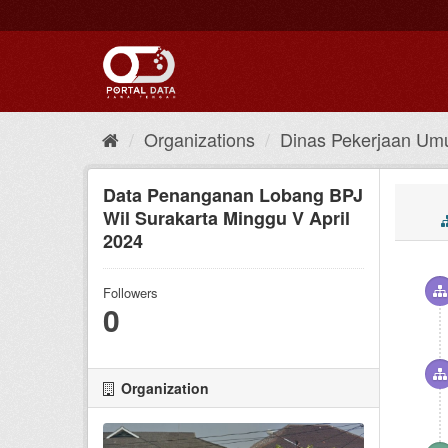
Skip
to
content
Organizations
Dinas Pekerjaan Umu
Data Penanganan Lobang BPJ
Wil Surakarta Minggu V April
2024
Followers
0
Organization