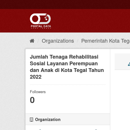
Skip
to
content
Organizations
Pemerintah Kota Teg
Jumlah Tenaga Rehabilitasi
Sosial Layanan Perempuan
dan Anak di Kota Tegal Tahun
2022
Followers
0
Organization