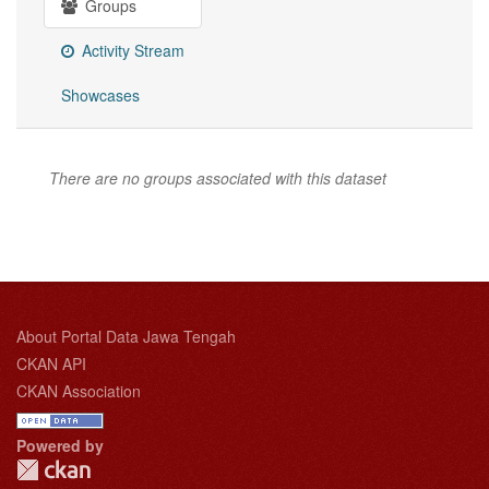
Groups
Activity Stream
Showcases
There are no groups associated with this dataset
About Portal Data Jawa Tengah
CKAN API
CKAN Association
Powered by