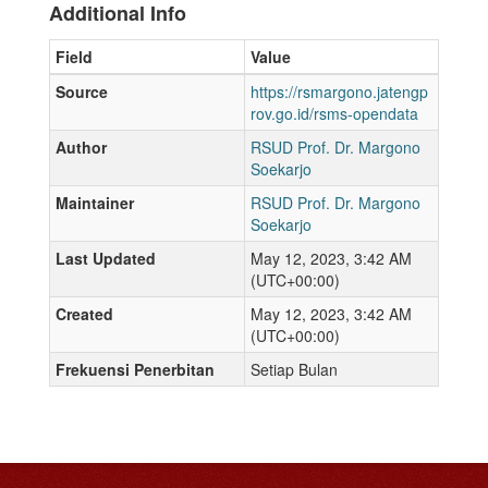
Additional Info
Field
Value
Source
https://rsmargono.jatengp
rov.go.id/rsms-opendata
Author
RSUD Prof. Dr. Margono
Soekarjo
Maintainer
RSUD Prof. Dr. Margono
Soekarjo
Last Updated
May 12, 2023, 3:42 AM
(UTC+00:00)
Created
May 12, 2023, 3:42 AM
(UTC+00:00)
Frekuensi Penerbitan
Setiap Bulan