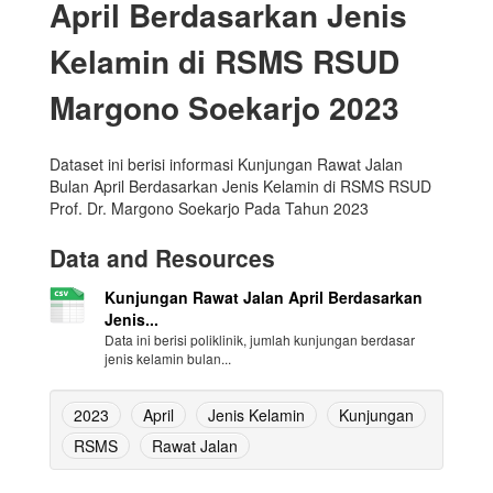
April Berdasarkan Jenis
Kelamin di RSMS RSUD
Margono Soekarjo 2023
Dataset ini berisi informasi Kunjungan Rawat Jalan
Bulan April Berdasarkan Jenis Kelamin di RSMS RSUD
Prof. Dr. Margono Soekarjo Pada Tahun 2023
Data and Resources
Kunjungan Rawat Jalan April Berdasarkan
Jenis...
Data ini berisi poliklinik, jumlah kunjungan berdasar
jenis kelamin bulan...
2023
April
Jenis Kelamin
Kunjungan
RSMS
Rawat Jalan