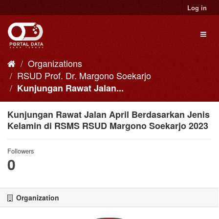
Skip
Log in
to
content
Toggl
naviga
Organizations
RSUD Prof. Dr. Margono Soekarjo
Kunjungan Rawat Jalan...
Kunjungan Rawat Jalan April Berdasarkan Jenis
Kelamin di RSMS RSUD Margono Soekarjo 2023
Followers
0
Organization