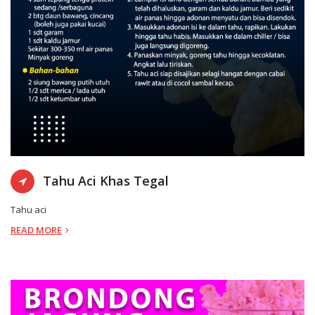
KOTA SEMARANG
17-1-2021 11:
Tahu Aci Khas Tegal
Tahu aci
READ MORE