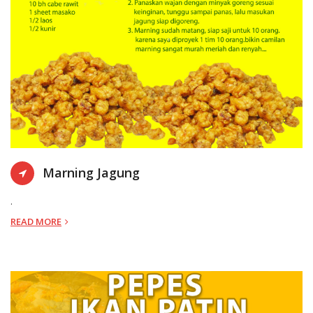
KOTA SEMARANG
28-12-2021 13:
Marning Jagung
.
READ MORE