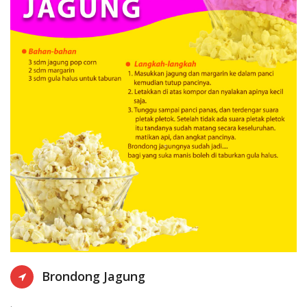
KOTA SEMARANG
28-12-2021 13:
Brondong Jagung
.