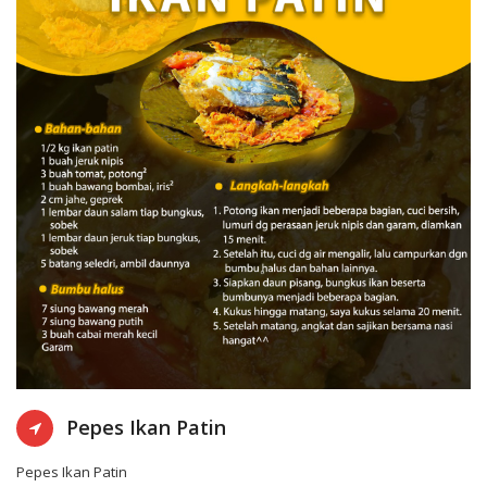
KABUPATEN MAGELANG
16-12-2020 7:
Pepes Ikan Patin
Pepes Ikan Patin