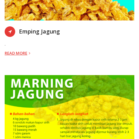
KOTA SEMARANG
28-12-2021 13:
Emping Jagung
.
READ MORE