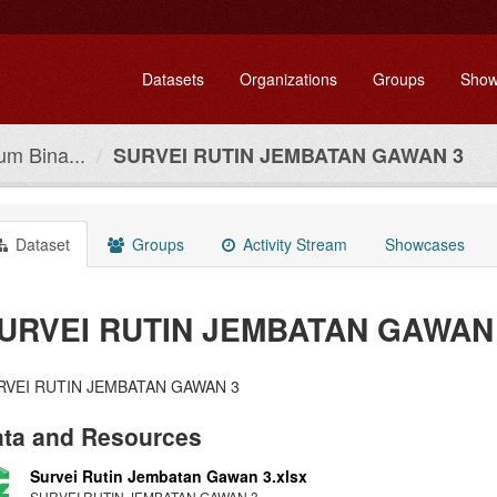
Datasets
Organizations
Groups
Show
m Bina...
SURVEI RUTIN JEMBATAN GAWAN 3
Dataset
Groups
Activity Stream
Showcases
URVEI RUTIN JEMBATAN GAWAN
RVEI RUTIN JEMBATAN GAWAN 3
ta and Resources
Survei Rutin Jembatan Gawan 3.xlsx
SURVEI RUTIN JEMBATAN GAWAN 3